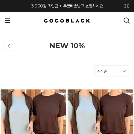
메뉴 토글
3,000원 적립금 + 무료배송받고 쇼핑하세요
NEW 10%