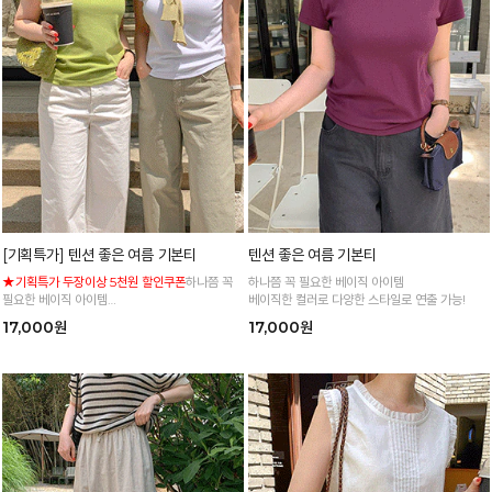
[기획특가] 텐션 좋은 여름 기본티
텐션 좋은 여름 기본티
★기획특가 두장이상 5천원 할인쿠폰
하나쯤 꼭
하나쯤 꼭 필요한 베이직 아이템
필요한 베이직 아이템
베이직한 컬러로 다양한 스타일로 연출 가능!
베이직한 컬러로 다양한 스타일로 연출 가능!
17,000원
17,000원