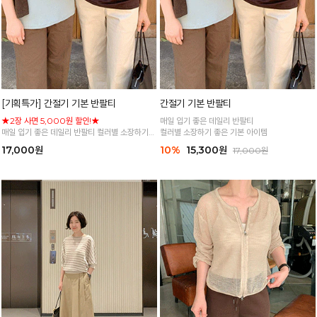
[기획특가] 간절기 기본 반팔티
간절기 기본 반팔티
★2장 사면 5,000원 할인!★
매일 입기 좋은 데일리 반팔티
매일 입기 좋은 데일리 반팔티 컬러별 소장하기
컬러별 소장하기 좋은 기본 아이템
좋은 기본 아이템
17,000원
10%
15,300원
17,000원