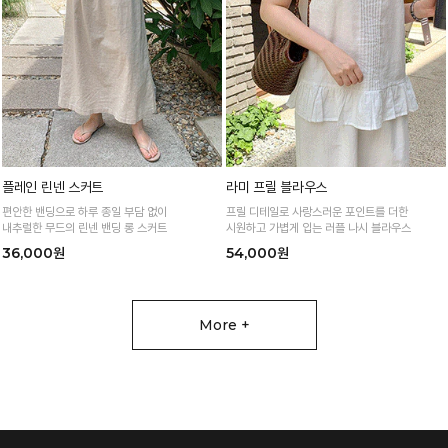
플레인 린넨 스커트
라미 프릴 블라우스
편안한 밴딩으로 하루 종일 부담 없이
프릴 디테일로 사랑스러운 포인트를 더한
내추럴한 무드의 린넨 밴딩 롱 스커트
시원하고 가볍게 입는 러플 나시 블라우스
36,000원
54,000원
More +